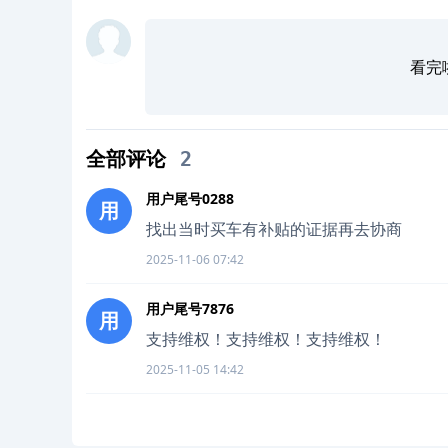
看完
全部评论
2
用户尾号0288
用
找出当时买车有补贴的证据再去协商
2025-11-06 07:42
用户尾号7876
用
支持维权！支持维权！支持维权！
2025-11-05 14:42