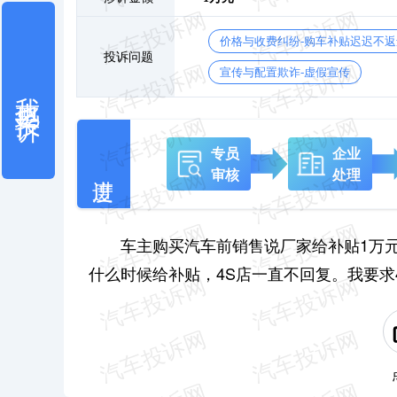
价格与收费纠纷-购车补贴迟迟不返
投诉问题
宣传与配置欺诈-虚假宣传
我也要投诉
专员
企业
审核
处理
车主购买汽车前销售说厂家给补贴1万元
什么时候给补贴，4S店一直不回复。我要求4