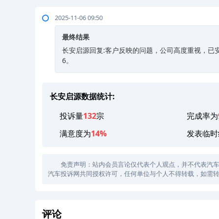
2025-11-06 09:50
最终结果
长安启源回复:客户反映的问题，公司高度重视，已安
6。
长安启源数据统计:
投诉量
132
宗
完成率为
满意度为
14%
发表临时
免责声明：站内会员言论仅代表个人观点，并不代表汽车投诉
汽车投诉网共同授权许可，任何单位与个人不得转载，如需转
评论