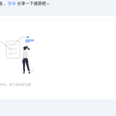
啦，
登录
分享一下感受吧～
评论，留下您的评论吧