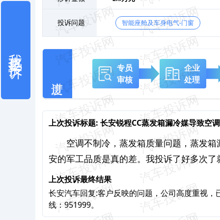
投诉问题
智能座舱及车身电气-门窗
我也要投诉
专员
企业
审核
处理
上次投诉标题:
长安锐程CC蒸发箱漏冷媒导致空
空调不制冷，蒸发箱质量问题，蒸发箱
安的军工品质是真的差。我投诉了好多次了
上次投诉最终结果
长安汽车回复:客户反映的问题，公司高度重视，
线：951999。