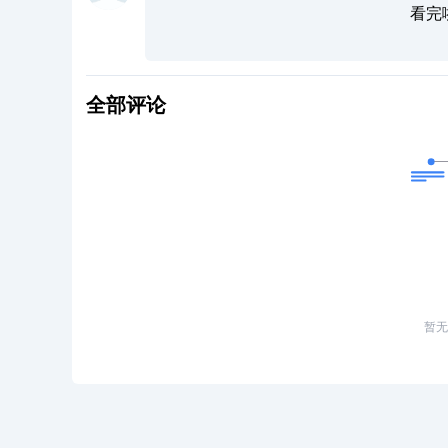
看完
全部评论
暂无