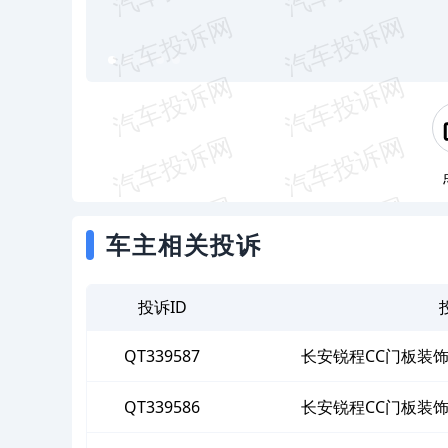
车主相关投诉
投诉ID
QT339587
长安锐程CC门板装
QT339586
长安锐程CC门板装