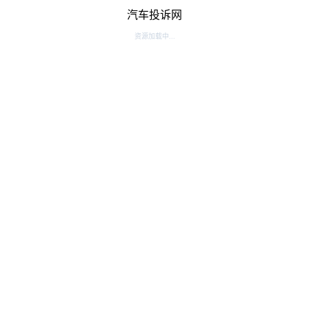
汽车投诉网
资源加载中...