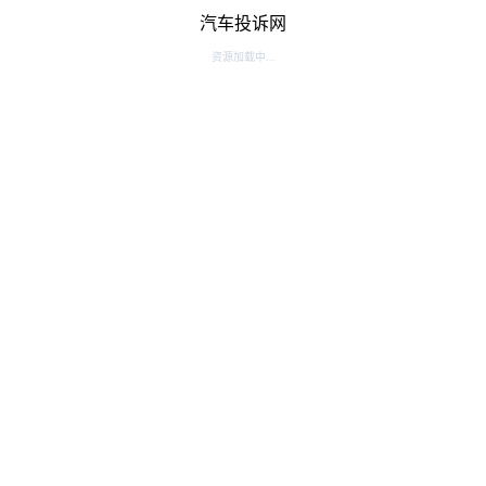
汽车投诉网
资源加载中...