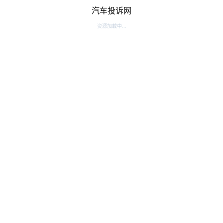
汽车投诉网
资源加载中...