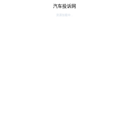
汽车投诉网
资源加载中...