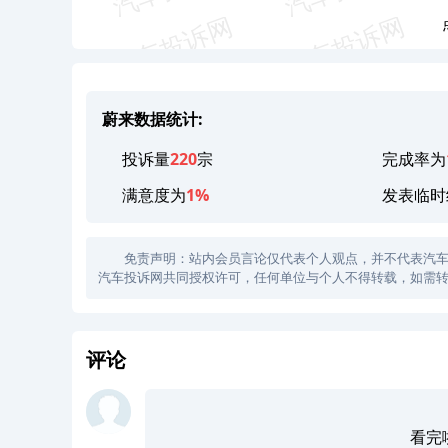
蔚来数据统计:
投诉量
220
宗
完成率为
满意度为
1%
发表临时
免责声明：站内会员言论仅代表个人观点，并不代表汽车投诉
汽车投诉网共同授权许可，任何单位与个人不得转载，如需转
评论
看完