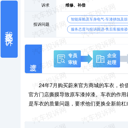
诉求
维修、
补偿
智能座舱及车身电气-车漆锈蚀及
投诉问题
我也要投诉
服务态度与投诉跟进-售后客服推诿
专员
企业
审核
处理
24年7月购买蔚来官方商城的车衣，价值1
官方门店撕膜导致原车漆掉漆。车衣的作用
是车衣的质量问题，要求他们更换全新前杠