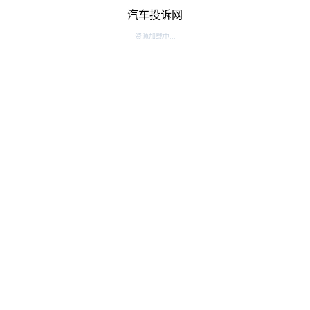
汽车投诉网
资源加载中...