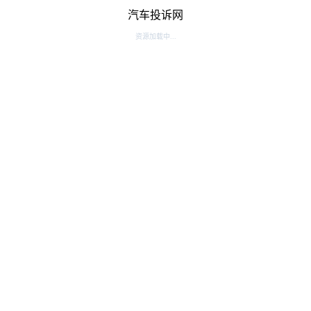
汽车投诉网
资源加载中...