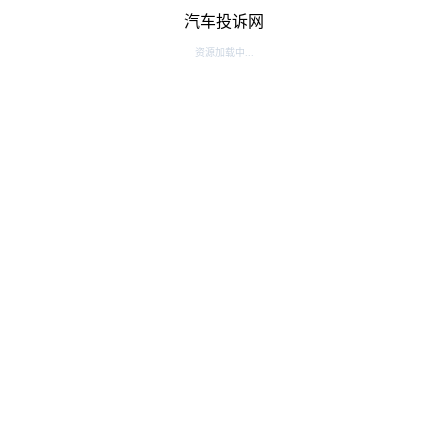
汽车投诉网
资源加载中...