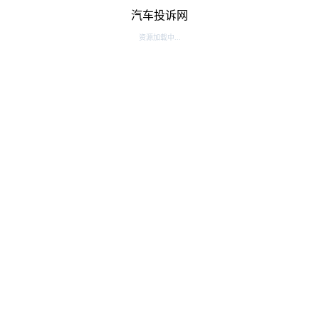
汽车投诉网
资源加载中...