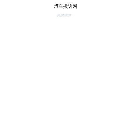
汽车投诉网
资源加载中...