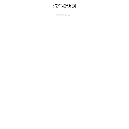
汽车投诉网
资源加载中...