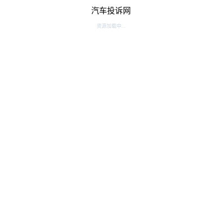
汽车投诉网
资源加载中...