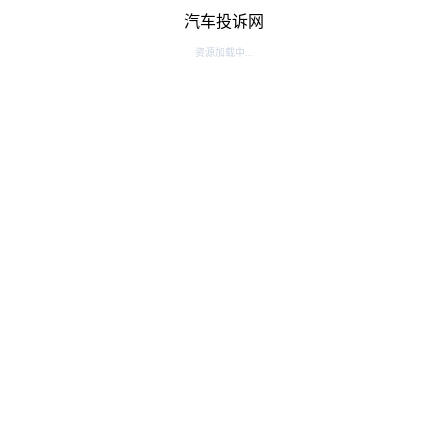
汽车投诉网
资源加载中...