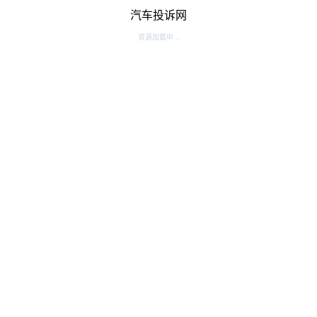
汽车投诉网
资源加载中...