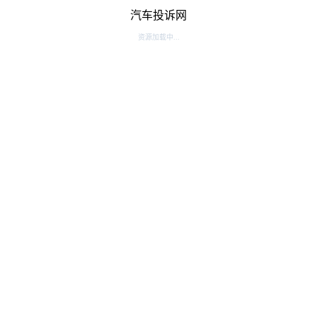
汽车投诉网
资源加载中...