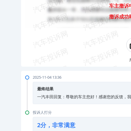
车主撤诉
撤诉成功
2025-11-04 13:36
最终结果
一汽丰田回复：尊敬的车主您好！感谢您的反馈，
投诉人打分
2分，非常满意