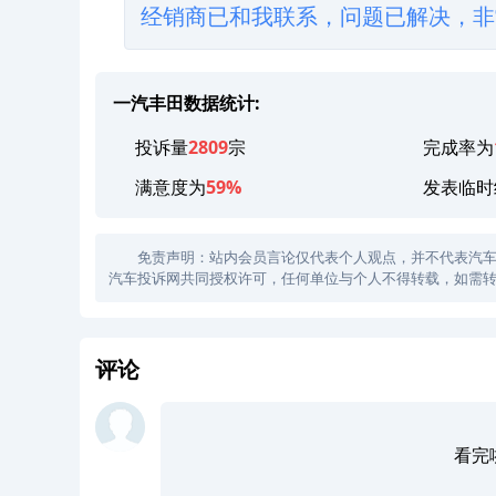
经销商已和我联系，问题已解决，非
一汽丰田数据统计:
投诉量
2809
宗
完成率为
满意度为
59%
发表临时
免责声明：站内会员言论仅代表个人观点，并不代表汽车投诉
汽车投诉网共同授权许可，任何单位与个人不得转载，如需转
评论
看完