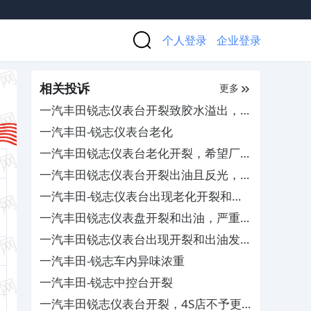
个人登录
企业登录
相关投诉
更多
一汽丰田锐志仪表台开裂致胶水溢出，要
求免费更换台垫
一汽丰田-锐志仪表台老化
一汽丰田锐志仪表台老化开裂，希望厂家
予以处理
一汽丰田锐志仪表台开裂出油且反光，严
重影响驾驶安全
一汽丰田-锐志仪表台出现老化开裂和反
光严重的现象
一汽丰田锐志仪表盘开裂和出油，严重影
响驾驶安全
一汽丰田锐志仪表台出现开裂和出油发粘
的现象，严重影响行车安全
一汽丰田-锐志车内异味浓重
一汽丰田-锐志中控台开裂
一汽丰田锐志仪表台开裂，4S店不予更