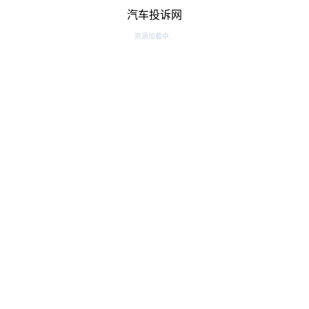
汽车投诉网
资源加载中...