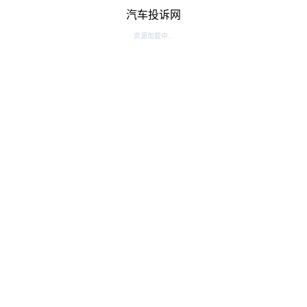
汽车投诉网
资源加载中...