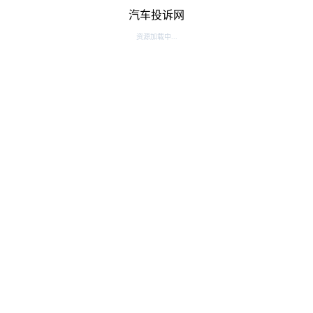
汽车投诉网
资源加载中...