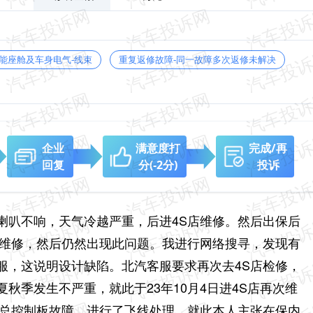
能座舱及车身电气-线束
重复返修故障-同一故障多次返修未解决
企业
满意度打
完成/再
回复
分
(-2分)
投诉
期喇叭不响，天气冷越严重，后进4S店维修。然后出保后
费维修，然后仍然出现此问题。我进行网络搜寻，发现有
服，这说明设计缺陷。北汽客服要求再次去4S店检修，
秋季发生不严重，就此于23年10月4日进4S店再次维
是总控制板故障，进行了飞线处理。就此本人主张在保内