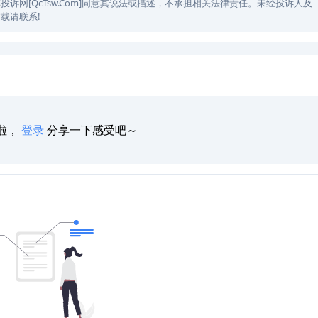
网[QcTsw.Com]同意其说法或描述，不承担相关法律责任。未经投诉人及
载请联系!
啦，
登录
分享一下感受吧～