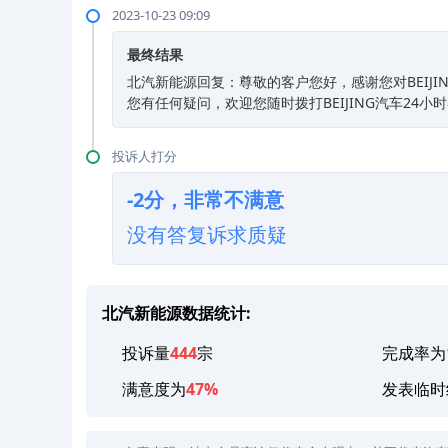
2023-10-23 09:09
最终结果
北汽新能源回复：尊敬的客户您好，感谢您对BEIJ
您有任何疑问，欢迎您随时拨打BEIJING汽车24小时
投诉人打分
-2分，非常不满意
没有答复诉求质疑
北汽新能源数据统计:
投诉量
444
宗
完成率为
满意度为
47%
发表临时