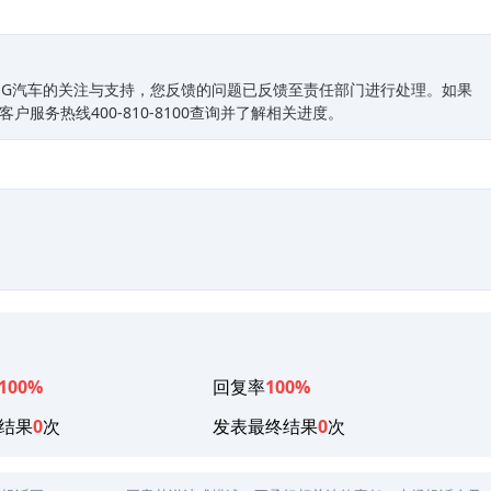
ING汽车的关注与支持，您反馈的问题已反馈至责任部门进行处理。如果
客户服务热线400-810-8100查询并了解相关进度。
100%
回复率
100%
结果
0
次
发表最终结果
0
次