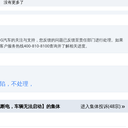
保修
没有更多了
ING汽车的关注与支持，您反馈的问题已反馈至责任部门进行处理。如果
客户服务热线400-810-8100查询并了解相关进度。
陷，不处理，
现断电，车辆无法启动
】的集体
进入集体投诉(48宗)