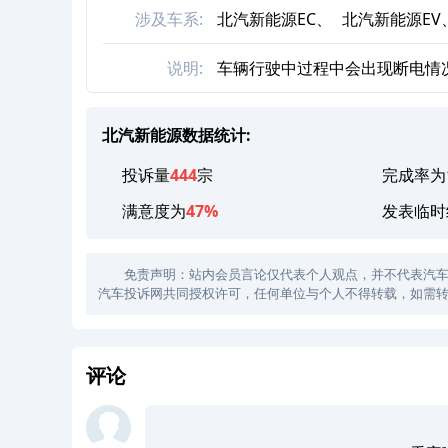
涉及车系:
北汽新能源EC、
北汽新能源EV
说明:
车辆行驶中过程中会出现断电情
北汽新能源数据统计:
投诉量
444
宗
完成率为
满意度为
47%
发表临时
免责声明：站内会员言论仅代表个人观点，并不代表汽车投诉
汽车投诉网共同授权许可，任何单位与个人不得转载，如需转
评论