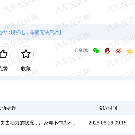
池突然出现断电，车辆无法启动】
分享到:
点赞
收藏
投诉标题
投诉时间
发失去动力的状况，厂家却不作为不予
2023-08-29 09:19