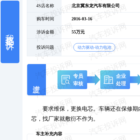
4S店名称
北京冀东龙汽车有限公司
购车时间
2016-03-16
我也要投诉
涉诉金额
55万元
投诉问题
动力驱动-动力电池
专员
企业
审核
处理
要求维保，更换电芯。车辆还在保修期
芯，找厂家就敷衍不作为。
车主补充内容