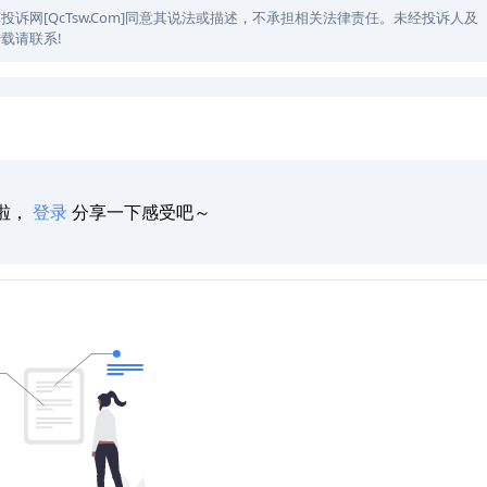
网[QcTsw.Com]同意其说法或描述，不承担相关法律责任。未经投诉人及
载请联系!
啦，
登录
分享一下感受吧～