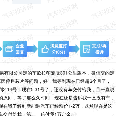
企业
满意度打
完成/再
回复
分
(0分)
投诉
贸易有限
公司定的车欧拉萌宠版301公里版本，微信交的定
原因停售芯片等问题，好，我等到现在已经超6个月了，
.14号，现在5.31号了，还没有车交付给我，且一直说
的原则，等了那么久时间，现在还是告诉我一直没有车，
在我了解到新能源汽车已经涨价1-2万，既然现在是这
车交付给我；
第二：赔付我1万定金。