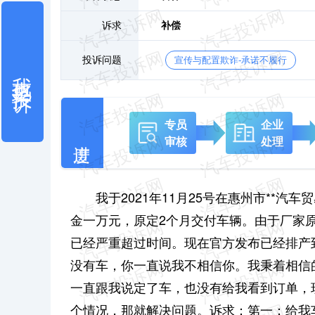
诉求
补偿
投诉问题
宣传与配置欺诈-承诺不履行
我也要投诉
专员
企业
审核
处理
我于2021年11月25号在
惠州市**汽车
金一万元，原定2个月交付车辆。由于厂家
已经严重超过时间。现在官方发布已经排产到2
没有车，你一直说我不相信你。我秉着相信
一直跟我说定了车，也没有给我看到订单，现
个情况，那就解决问题。诉求：
第一：给我