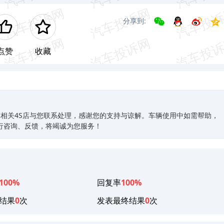
分享到:
点赞
收藏
相关4S店与您联系处理，感谢您的支持与谅解。车辆使用中如需帮助，
9进行咨询、反馈，将竭诚为您服务！
100%
回复率
100%
结果
0
次
发表最终结果
0
次