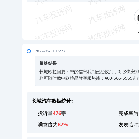
2022-05-31 15:27
最终结果
长城欧拉回复：您的信息我们已经收到，将尽快安排
您可随时致电欧拉品牌客服热线：400-666-596
长城汽车数据统计:
投诉量
476
宗
完成率为
满意度为
82%
发表临时