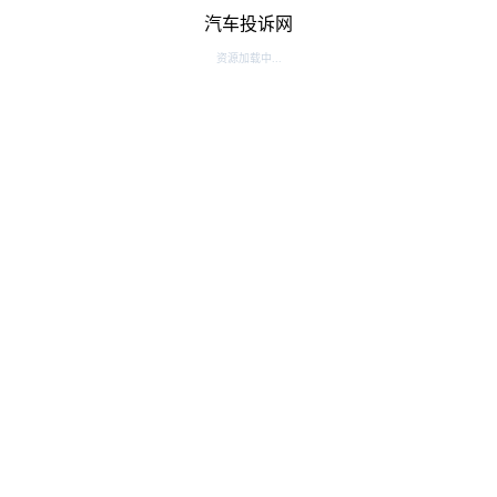
汽车投诉网
资源加载中...